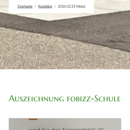
Startseite
Rückblick
2026.02.23 fobizz
Auszeichnung fobizz-Schule