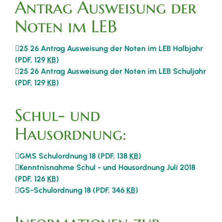
Antrag Ausweisung der
Noten im LEB
25 26 Antrag Ausweisung der Noten im LEB Halbjahr
(PDF, 129
KB
)
25 26 Antrag Ausweisung der Noten im LEB Schuljahr
(PDF, 129
KB
)
Schul- und
Hausordnung:
GMS Schulordnung 18
(PDF, 138
KB
)
Kenntnisnahme Schul - und Hausordnung Juli 2018
(PDF, 126
KB
)
GS-Schulordnung 18
(PDF, 346
KB
)