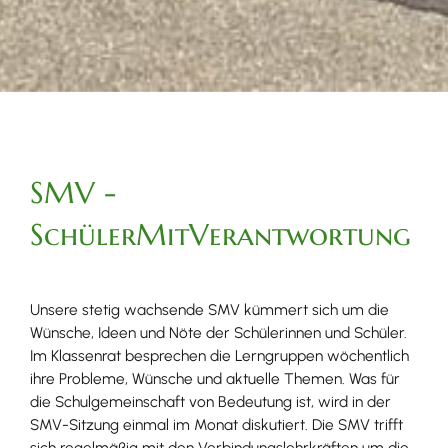
SMV -
SchülerMitVerantwortung
Unsere stetig wachsende SMV kümmert sich um die
Wünsche, Ideen und Nöte der Schülerinnen und Schüler.
Im Klassenrat besprechen die Lerngruppen wöchentlich
ihre Probleme, Wünsche und aktuelle Themen. Was für
die Schulgemeinschaft von Bedeutung ist, wird in der
SMV-Sitzung einmal im Monat diskutiert. Die SMV trifft
sich regelmäßig mit den Verbindungslehrkräften um die