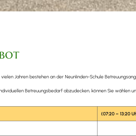
bot
t vielen Jahren bestehen an der Neunlinden-Schule Betreuungsan
individuellen Betreuungsbedarf abzudecken, können Sie wählen u
(07:20 – 13:20 U