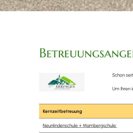
Betreuungsange
Schon sei
Um Ihren 
Kernzeitbetreuung
Neunlindenschule + Mambergschule: