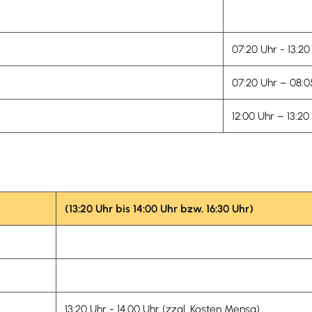
07:20 Uhr - 13:
07:20 Uhr – 08
12:00 Uhr – 13:2
(13:20 Uhr bis 14:00 Uhr bzw. 16:30 Uhr)
13:20 Uhr - 14.00 Uhr (zzgl. Kosten Mensa)