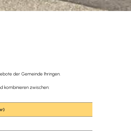
gebote der Gemeinde Ihringen.
nd kombinieren zwischen:
hr)