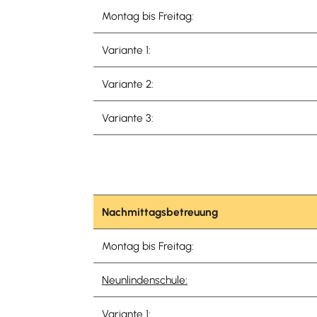
Montag bis Freitag
:
Variante 1:
Variante 2:
Variante 3:
Nachmittagsbetreuung
Montag bis Freitag:
Neunlindenschule:
Variante 1: