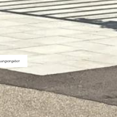
euungsangebot