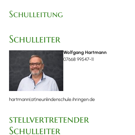
Schulleitung
Schulleiter
Wolfgang Hartmann
07668 99547-11
hartmann(at)neunlindenschule.ihringen.de
stellvertretender
Schulleiter