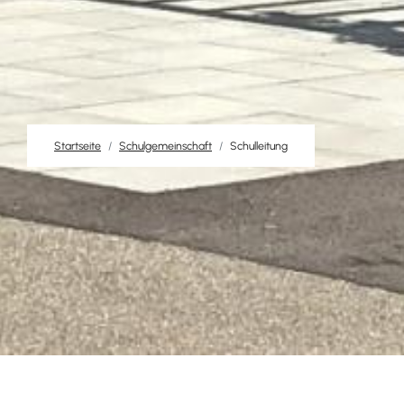
Startseite
Schulgemeinschaft
Schulleitung