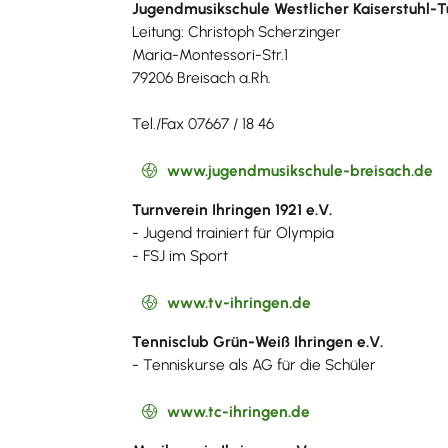
Jugendmusikschule Westlicher Kaiserstuhl-T
Leitung: Christoph Scherzinger
Maria-Montessori-Str.1
79206 Breisach a.Rh.
Tel./Fax 07667 / 18 46
www.jugendmusikschule-breisach.de
Turnverein Ihringen 1921 e.V.
- Jugend trainiert für Olympia
- FSJ im Sport
www.tv-ihringen.de
Tennisclub Grün-Weiß Ihringen e.V.
- Tenniskurse als AG für die Schüler
www.tc-ihringen.de